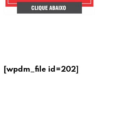
.
[wpdm_file id=202]
.