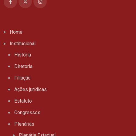
Home
Institucional
História
Diretoria
Filiação
Ações jurídicas
Estatuto
Congressos
Plenárias
Plenária Estadual