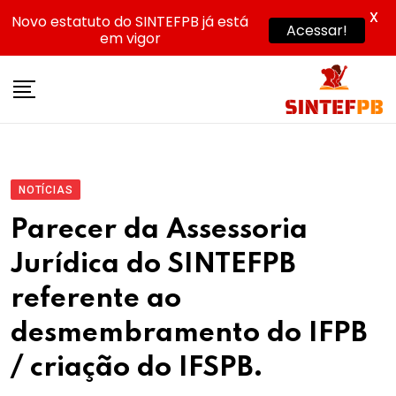
X
Novo estatuto do SINTEFPB já está
Acessar!
em vigor
Skip
to
content
NOTÍCIAS
Parecer da Assessoria
Jurídica do SINTEFPB
referente ao
desmembramento do IFPB
/ criação do IFSPB.