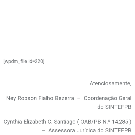
[wpdm_file id=220]
Atenciosamente,
Ney Robson Fialho Bezerra – Coordenação Geral
do SINTEFPB
Cynthia Elizabeth C. Santiago ( OAB/PB N.º 14.285 )
– Assessora Jurídica do SINTEFPB