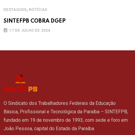
,
DESTAQUES
NOTÍCIAS
SINTEFPB COBRA DGEP
17 DE JULHO DE 2026
O Sindicato dos Trabalhadores Federais da Educação
Básica, Profissional e Tecnológica da Paraíba – SINTEFPB,
fundado em 19 de novembro de 1993, com sede e foro em
João Pessoa, capital do Estado da Paraíba.