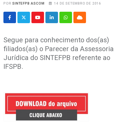
POR
SINTEFPB ASCOM
14 DE SETEMBRO DE 2016
Youtube
LinkedIn
Whatsapp
Cloud
Segue para conhecimento dos(as)
filiados(as) o Parecer da Assessoria
Jurídica do SINTEFPB referente ao
IFSPB.