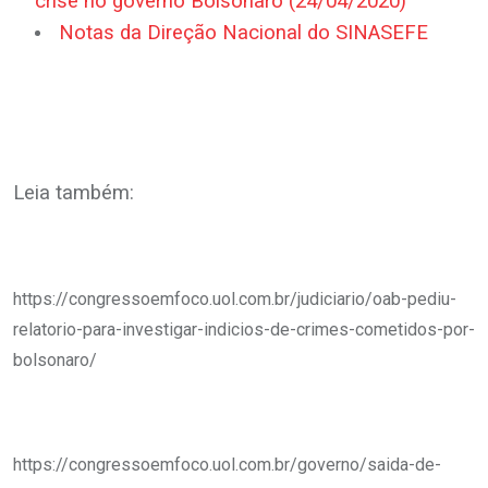
crise no governo Bolsonaro (24/04/2020)
Notas da Direção Nacional do SINASEFE
.
.
Leia também:
.
https://congressoemfoco.uol.com.br/judiciario/oab-pediu-
relatorio-para-investigar-indicios-de-crimes-cometidos-por-
bolsonaro/
https://congressoemfoco.uol.com.br/governo/saida-de-