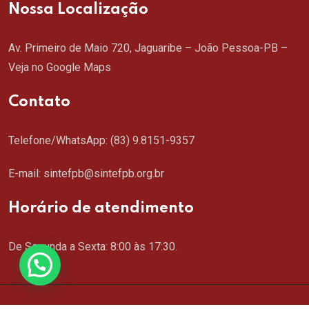
Nossa Localização
Av. Primeiro de Maio 720, Jaguaribe – João Pessoa-PB –
Veja no Google Maps
Contato
Telefone/WhatsApp:
(83) 9.8151-9357
E-mail: sintefpb@sintefpb.org.br
Horário de atendimento
De Segunda a Sexta: 8:00 às 17:30.