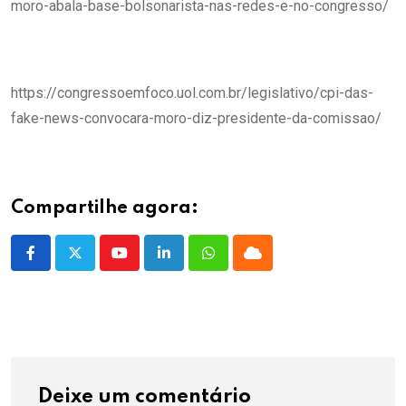
moro-abala-base-bolsonarista-nas-redes-e-no-congresso/
https://congressoemfoco.uol.com.br/legislativo/cpi-das-
fake-news-convocara-moro-diz-presidente-da-comissao/
Compartilhe agora:
Youtube
LinkedIn
Whatsapp
Cloud
Deixe um comentário