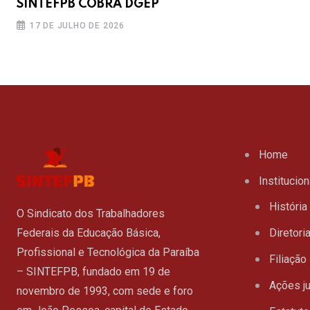
SINTEFPB COBRA DGEP
17 DE JULHO DE 2026
Home
Institucion
História
O Sindicato dos Trabalhadores
Federais da Educação Básica,
Diretori
Profissional e Tecnológica da Paraíba
Filiação
– SINTEFPB, fundado em 19 de
Ações ju
novembro de 1993, com sede e foro