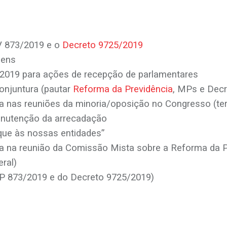
V 873/2019 e o
Decreto 9725/2019
gens
2019 para ações de recepção de parlamentares
onjuntura (pautar
Reforma da Previdência
, MPs e Decr
 nas reuniões da minoria/oposição no Congresso (terç
manutenção da arrecadação
ue às nossas entidades”
 na reunião da Comissão Mista sobre a Reforma da Pr
ral)
MP 873/2019 e do Decreto 9725/2019)