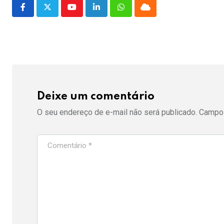
Youtube
LinkedIn
Whatsapp
Cloud
Deixe um comentário
O seu endereço de e-mail não será publicado.
Campos