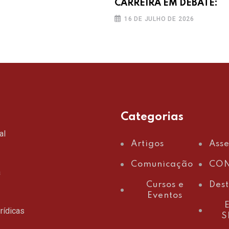
CARREIRA EM DEBATE:
16 DE JULHO DE 2026
Categorias
al
Artigos
Ass
Comunicação
CON
a
Cursos e
Des
Eventos
E
rídicas
S