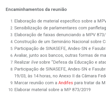
Encaminhamentos da reunião
Elaboração de material específico sobre a MP
Sensibilização de parlamentares com panfleta
Elaboração de faixas denunciando a MPV 873/
Construção de um Seminário Nacional sobre C
Participação de SINASEFE, Andes-SN e Fasubra
Avaliar, junto aos bancos, outras formas de 
Realizar
live
sobre “Defesa da Educação e ataq
Participação de SINASEFE, Andes-SN e Fasubra
19/03, às 14 horas, no Anexo II da Câmara Fede
Marcar reunião com a
Andifes
para tratar da 
Elaborar material sobre a MP 873/2019
.