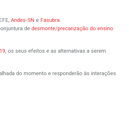
SEFE,
Andes-SN
e
Fasubra
.
conjuntura de
desmonte/precarização do ensino
19
, os seus efeitos e as alternativas a serem
detalhada do momento e responderão às interações