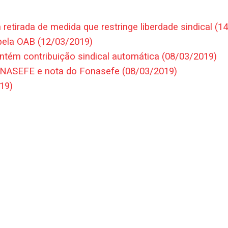
retirada de medida que restringe liberdade sindical (1
pela OAB (12/03/2019)
antém contribuição sindical automática (08/03/2019)
SINASEFE e nota do Fonasefe (08/03/2019)
19)