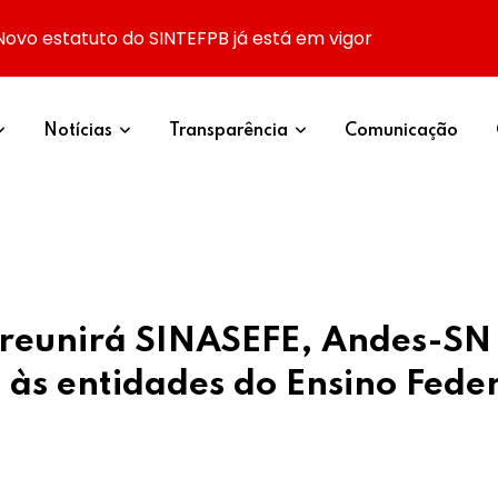
Novo estatuto do SINTEFPB já está em vigor
Notícias
Transparência
Comunicação
e’ reunirá SINASEFE, Andes-S
 às entidades do Ensino Fede