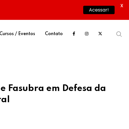
X
Acessar!
Cursos / Eventos
Contato
N e Fasubra em Defesa da
ral