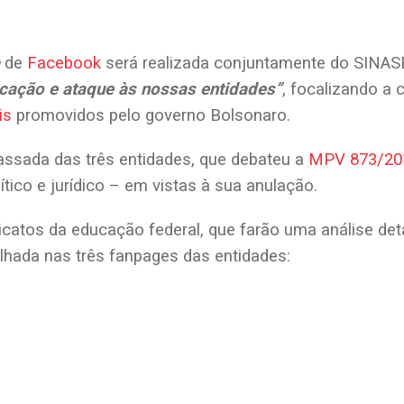
de
Facebook
será realizada conjuntamente do SINA
cação e ataque às nossas entidades”
, focalizando a 
is
promovidos pelo governo Bolsonaro.
ssada das três entidades, que debateu a
MPV 873/20
tico e jurídico – em vistas à sua anulação.
ndicatos da educação federal, que farão uma análise 
lhada nas três fanpages das entidades: