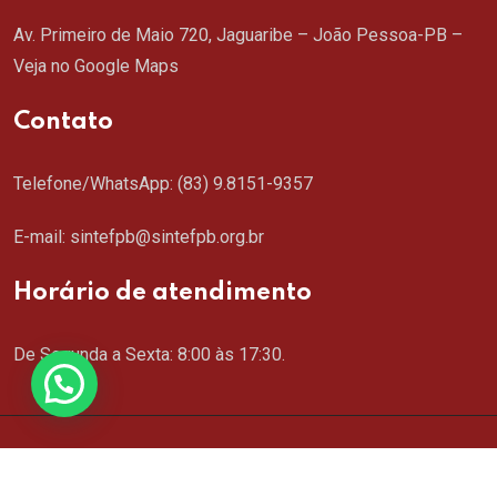
Av. Primeiro de Maio 720, Jaguaribe – João Pessoa-PB –
Veja no Google Maps
Contato
Telefone/WhatsApp:
(83) 9.8151-9357
E-mail: sintefpb@sintefpb.org.br
Horário de atendimento
De Segunda a Sexta: 8:00 às 17:30.
Copyright © 2024 SINTEFPB. Todos os direitos
reservados. Criação de Sites
MSCM.com.br