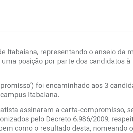
 Itabaiana, representando o anseio da ma
 uma posição por parte dos candidatos à 
romisso’) foi encaminhado aos 3 candidato
 campus Itabaiana.
atista assinaram a carta-compromisso, s
onizados pelo Decreto 6.986/2009, respei
bem como o resultado desta, nomeando o 