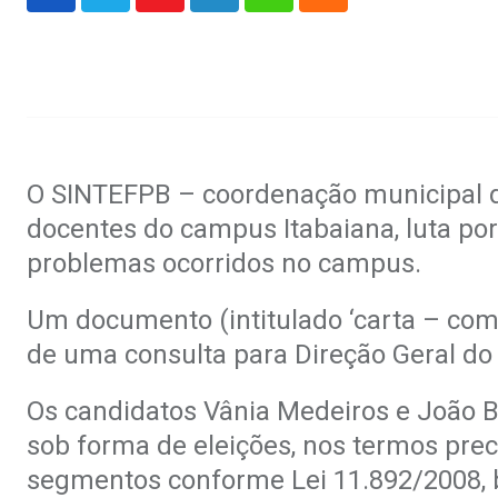
Youtube
LinkedIn
Whatsapp
Cloud
.
O SINTEFPB – coordenação municipal de
docentes do campus Itabaiana, luta por
problemas ocorridos no campus.
Um documento (intitulado ‘carta – comp
de uma consulta para Direção Geral do
Os candidatos Vânia Medeiros e João B
sob forma de eleições, nos termos prec
segmentos conforme Lei 11.892/2008, 