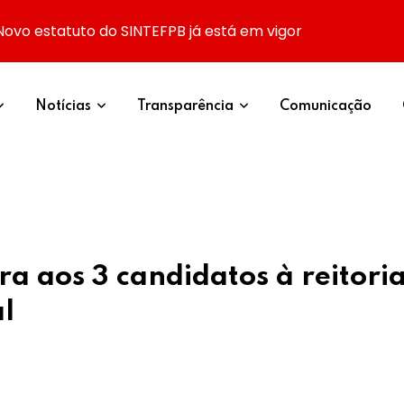
Novo estatuto do SINTEFPB já está em vigor
Notícias
Transparência
Comunicação
a aos 3 candidatos à reitori
l