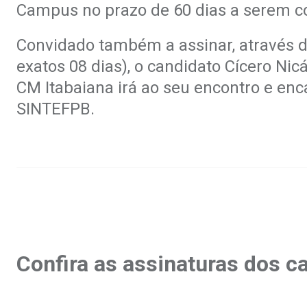
Campus no prazo de 60 dias a serem co
Convidado também a assinar, através d
exatos 08 dias), o candidato Cícero Ni
CM Itabaiana irá ao seu encontro e e
SINTEFPB.
.
Confira as assinaturas dos c
.