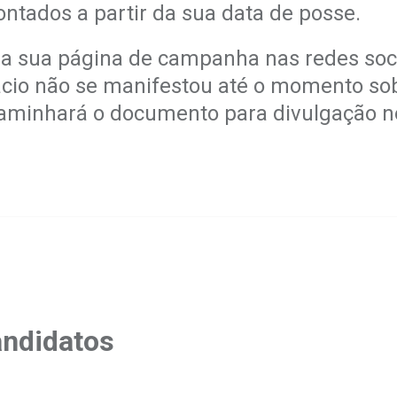
ntados a partir da sua data de posse.
a sua página de campanha nas redes socia
cácio não se manifestou até o momento sob
ncaminhará o documento para divulgação 
andidatos