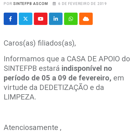
POR
SINTEFPB ASCOM
6 DE FEVEREIRO DE 2019
Youtube
LinkedIn
Whatsapp
Cloud
Caros(as) filiados(as),
Informamos que a CASA DE APOIO do
SINTEFPB estará
indisponível no
período de 05 a 09 de fevereiro,
em
virtude da DEDETIZAÇÃO e da
LIMPEZA.
.
Atenciosamente ,