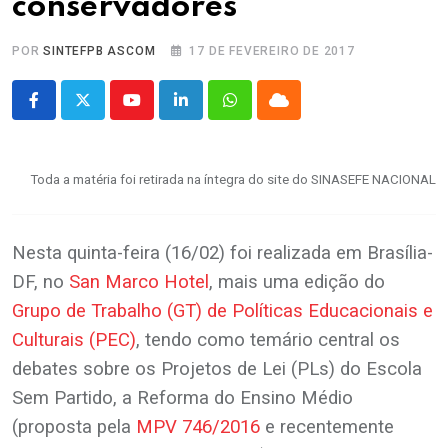
conservadores
POR
SINTEFPB ASCOM
17 DE FEVEREIRO DE 2017
Youtube
LinkedIn
Whatsapp
Cloud
Toda a matéria foi retirada na íntegra do site do SINASEFE NACIONAL
Nesta quinta-feira (16/02) foi realizada em Brasília-
DF, no
San Marco Hotel
, mais uma edição do
Grupo de Trabalho (GT) de Políticas Educacionais e
Culturais (PEC)
, tendo como temário central os
debates sobre os Projetos de Lei (PLs) do Escola
Sem Partido, a Reforma do Ensino Médio
(proposta pela
MPV 746/2016
e recentemente