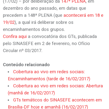
(17/02) – por deliberação da
147ª PLENA
, em
dezembro do ano passado, em datas que
precedem a 148ª PLENA (que
acontecerá em 18 e
19/02
), a qual irá deliberar sobre os
encaminhamentos dos grupos.
Confira aqui
a convocatória dos GTs, publicada
pelo SINASEFE em 2 de fevereiro, no Ofício
Circular nº 03/2017.
Conteúdo relacionado
Cobertura ao vivo em redes sociais:
Encaminhamentos (tarde de 16/02/2017)
Cobertura ao vivo em redes sociais: Abertura
(manhã de 16/02/2017)
GTs temáticos do SINASEFE acontecem em
Brasília-DF hoje e amanhã (16/02/2017)