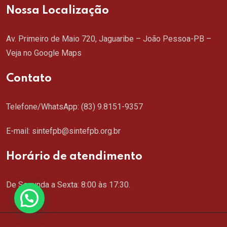
Nossa Localização
Av. Primeiro de Maio 720, Jaguaribe – João Pessoa-PB –
Veja no Google Maps
Contato
Telefone/WhatsApp:
(83) 9.8151-9357
E-mail: sintefpb@sintefpb.org.br
Horário de atendimento
De Segunda a Sexta: 8:00 às 17:30.