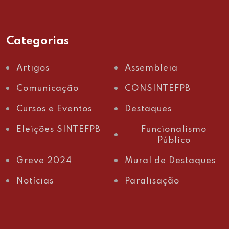
Categorias
Artigos
Assembleia
Comunicação
CONSINTEFPB
Cursos e Eventos
Destaques
Eleições SINTEFPB
Funcionalismo
Público
Greve 2024
Mural de Destaques
Notícias
Paralisação