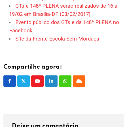
GTs e 148ª PLENA serão realizados de 16 a
19/02 em Brasília-DF (03/02/2017)
Evento público dos GTs e da 148ª PLENA no
Facebook
Site da Frente Escola Sem Mordaça
Compartilhe agora:
Youtube
LinkedIn
Whatsapp
Cloud
Deixe um comentário