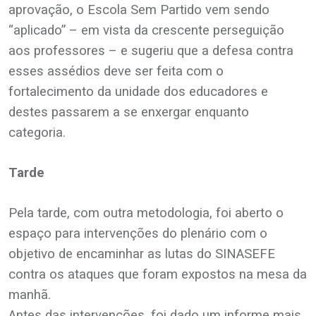
aprovação, o Escola Sem Partido vem sendo
“aplicado” – em vista da crescente perseguição
aos professores – e sugeriu que a defesa contra
esses assédios deve ser feita com o
fortalecimento da unidade dos educadores e
destes passarem a se enxergar enquanto
categoria.
.
Tarde
.
Pela tarde, com outra metodologia, foi aberto o
espaço para intervenções do plenário com o
objetivo de encaminhar as lutas do SINASEFE
contra os ataques que foram expostos na mesa da
manhã.
Antes das intervenções, foi dado um informe mais