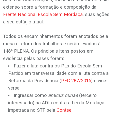
extenso sobre a formação e composição da
Frente Nacional Escola Sem Mordaça
, suas ações
e seu estágio atual.
.
Todos os encaminhamentos foram anotados pela
mesa diretora dos trabalhos e serão levados à
148ª PLENA. Os principais itens postos em
evidência pelas bases foram:
Fazer a luta contra os PLs do Escola Sem
Partido em transversalidade com a luta contra a
Reforma da Previdência (
PEC 287/2016
) e vice-
versa;
Ingressar como
amicus curiae
(terceiro
interessado) na ADIn contra a Lei da Mordaça
impetrada no STF pela
Contee
;