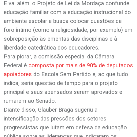
E vai além: o Projeto de Lei da Mordaça confunde
educação familiar com a educação instrucional do
ambiente escolar e busca colocar questões de
foro íntimo (como a religiosidade, por exemplo) em
sobreposição às ementas das disciplinas e à
liberdade catedrática dos educadores.
Para piorar, a comissão especial da Câmara
Federal é
composta por mais de 90% de deputados
apoiadores
do Escola Sem Partido e, ao que tudo
indica, seria questão de tempo para o projeto
principal e seus apensados serem aprovados e
rumarem ao Senado.
Diante disso, Glauber Braga sugeriu a
intensificação das pressões dos setores
progressistas que lutam em defesa da educação
pública sobre as lideranças que indicaram os