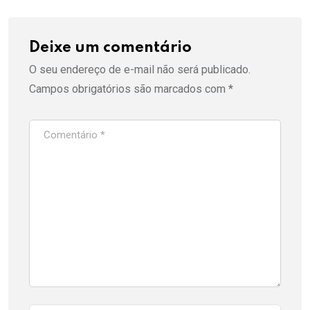
Deixe um comentário
O seu endereço de e-mail não será publicado.
Campos obrigatórios são marcados com
*