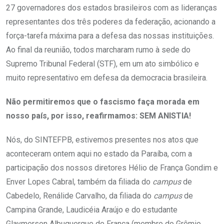
27 governadores dos estados brasileiros com as lideranças
representantes dos três poderes da federação, acionando a
força-tarefa máxima para a defesa das nossas instituições.
Ao final da reunião, todos marcharam rumo à sede do
Supremo Tribunal Federal (STF), em um ato simbólico e
muito representativo em defesa da democracia brasileira.
Não permitiremos que o fascismo faça morada em
nosso país, por isso, reafirmamos: SEM ANISTIA!
Nós, do SINTEFPB, estivemos presentes nos atos que
aconteceram ontem aqui no estado da Paraíba, com a
participação dos nossos diretores Hélio de França Gondim e
Enver Lopes Cabral, também da filiada do
campus
de
Cabedelo, Renálide Carvalho, da filiada do
campus
de
Campina Grande, Laudicéia Araújo e do estudante
Glaymerson Albuquerque de França (membro do Grêmio