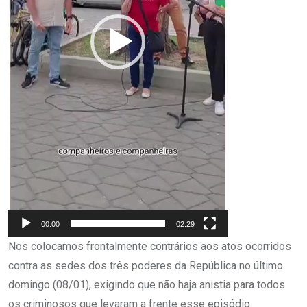
00:00
02:29
Nos colocamos frontalmente contrários aos atos ocorridos
contra as sedes dos três poderes da República no último
domingo (08/01), exigindo que não haja anistia para todos
os criminosos que levaram a frente esse episódio