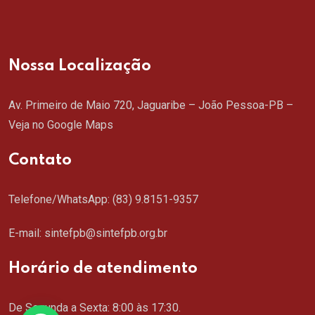
Nossa Localização
Av. Primeiro de Maio 720, Jaguaribe – João Pessoa-PB –
Veja no Google Maps
Contato
Telefone/WhatsApp:
(83) 9.8151-9357
E-mail: sintefpb@sintefpb.org.br
Horário de atendimento
De Segunda a Sexta: 8:00 às 17:30.