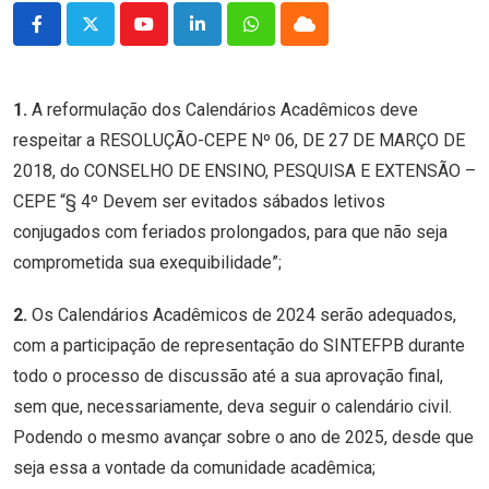
Youtube
LinkedIn
Whatsapp
Cloud
1.
A reformulação dos Calendários Acadêmicos deve
respeitar a RESOLUÇÃO-CEPE Nº 06, DE 27 DE MARÇO DE
2018, do CONSELHO DE ENSINO, PESQUISA E EXTENSÃO –
CEPE “§ 4º Devem ser evitados sábados letivos
conjugados com feriados prolongados, para que não seja
comprometida sua exequibilidade”;
2.
Os Calendários Acadêmicos de 2024 serão adequados,
com a participação de representação do SINTEFPB durante
todo o processo de discussão até a sua aprovação final,
sem que, necessariamente, deva seguir o calendário civil.
Podendo o mesmo avançar sobre o ano de 2025, desde que
seja essa a vontade da comunidade acadêmica;