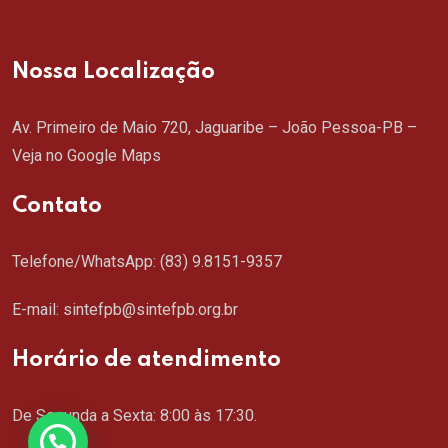
Nossa Localização
Av. Primeiro de Maio 720, Jaguaribe – João Pessoa-PB –
Veja no Google Maps
Contato
Telefone/WhatsApp:
(83) 9.8151-9357
E-mail: sintefpb@sintefpb.org.br
Horário de atendimento
De Segunda a Sexta: 8:00 às 17:30.