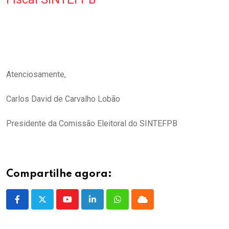
.
.
Atenciosamente,
Carlos David de Carvalho Lobão
Presidente da Comissão Eleitoral do SINTEFPB
Compartilhe agora:
Youtube
LinkedIn
Whatsapp
Cloud