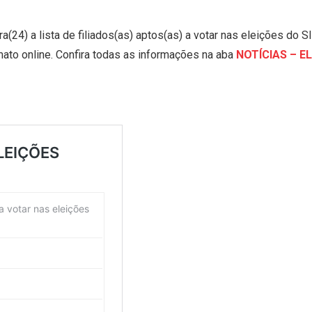
ra(24) a lista de filiados(as) aptos(as) a votar nas eleições 
mato online. Confira todas as informações na aba
NOTÍCIAS – E