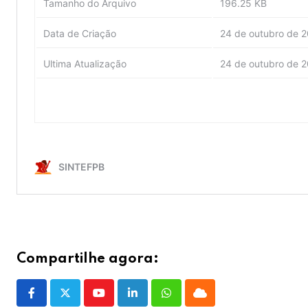
Compartilhe agora:
Youtube
LinkedIn
Whatsapp
Cloud