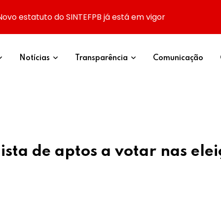
Novo estatuto do SINTEFPB já está em vigor
Notícias
Transparência
Comunicação
lista de aptos a votar nas ele