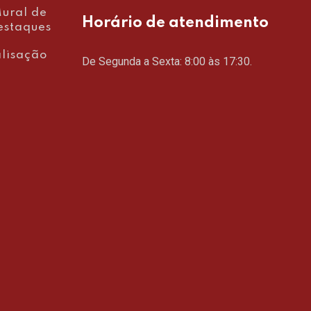
ural de
Horário de atendimento
estaques
lisação
De Segunda a Sexta: 8:00 às 17:30.