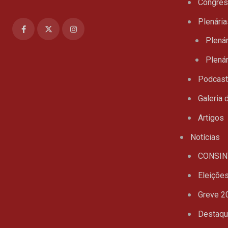
Congre
Plenária
Plenár
Plenár
Podcas
Galeria 
Artigos
Notícias
CONSIN
Eleiçõe
Greve 2
Destaq