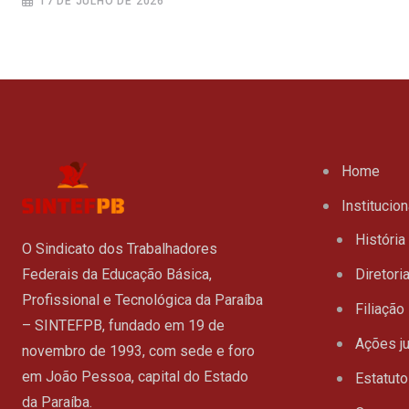
17 DE JULHO DE 2026
Home
Institucion
História
O Sindicato dos Trabalhadores
Federais da Educação Básica,
Diretori
Profissional e Tecnológica da Paraíba
Filiação
– SINTEFPB, fundado em 19 de
Ações ju
novembro de 1993, com sede e foro
em João Pessoa, capital do Estado
Estatuto
da Paraíba.