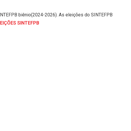
do SINTEFPB biênio(2024-2026). As eleições do SINTEFPB
LEIÇÕES SINTEFPB