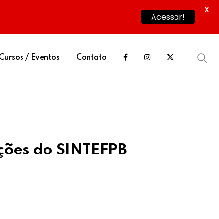
X
Acessar!
Cursos / Eventos
Contato
ições do SINTEFPB