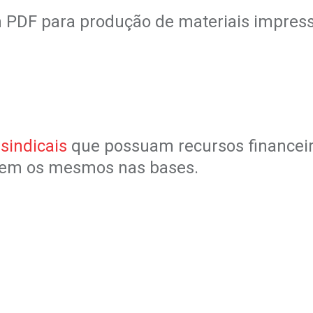
em PDF para produção de materiais impres
sindicais
que possuam recursos financeir
izem os mesmos nas bases.