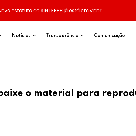
Novo estatuto do SINTEFPB já está em vigor
Notícias
Transparência
Comunicação
aixe o material para repro