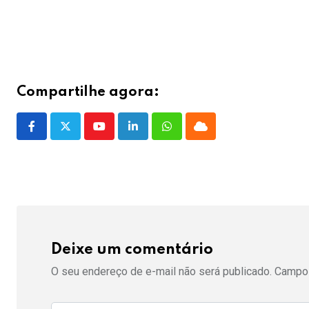
Compartilhe agora:
Youtube
LinkedIn
Whatsapp
Cloud
Deixe um comentário
O seu endereço de e-mail não será publicado.
Campos