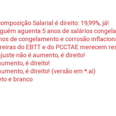
posição Salarial é direito: 19,99%, já!
guém aguenta 5 anos de salários congela
os de congelamento e corrosão inflacioná
rreiras do EBTT e do PCCTAE merecem res
uste não é aumento, é direito!
umento, é direito!
umento, é direito! (versão em *.ai)
to e branco