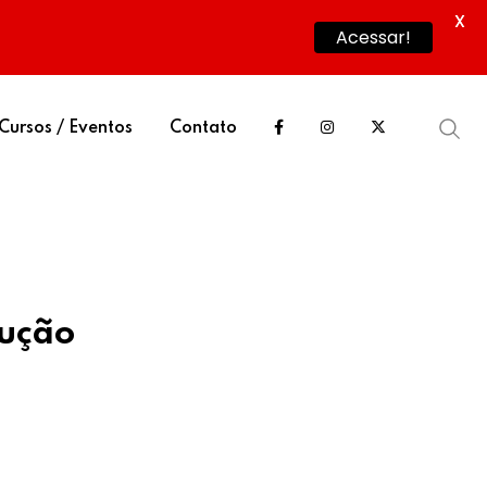
X
Acessar!
Cursos / Eventos
Contato
dução