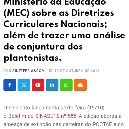
Ministério da Educação
(MEC) sobre as Diretrizes
Curriculares Nacionais;
além de trazer uma análise
de conjuntura dos
plantonistas.
POR
SINTEFPB ASCOM
19 DE OUTUBRO DE 2018
Youtube
LinkedIn
Whatsapp
Cloud
O sindicato lança nesta sexta-feira (19/10)
o
Boletim do SINASEFE nº 585
. A edição aborda a
ameaça de extinção das carreiras do PCCTAE e do