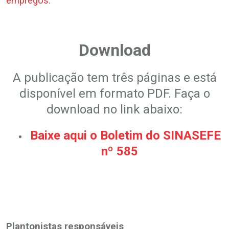
empregos
.
.
Download
A publicação tem três páginas e está
disponível em formato PDF. Faça o
download no link abaixo:
Baixe aqui o Boletim do SINASEFE
nº 585
.
.
Plantonistas responsáveis