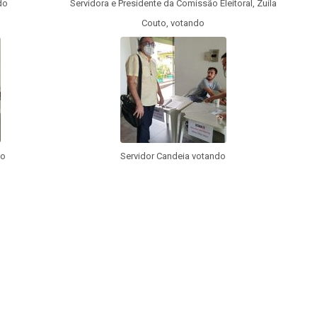
do
Servidora e Presidente da Comissão Eleitoral, Zuila
Couto, votando
do
Servidor Candeia votando