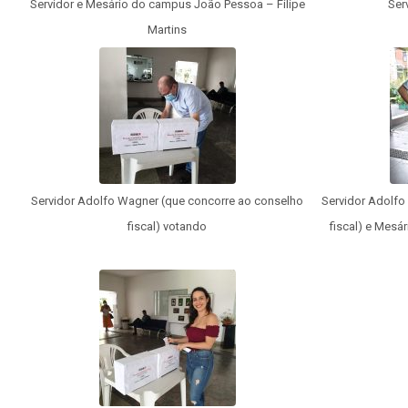
Servidor e Mesário do campus João Pessoa – Filipe
Ser
Martins
Servidor Adolfo Wagner (que concorre ao conselho
Servidor Adolfo
fiscal) votando
fiscal) e Mesá