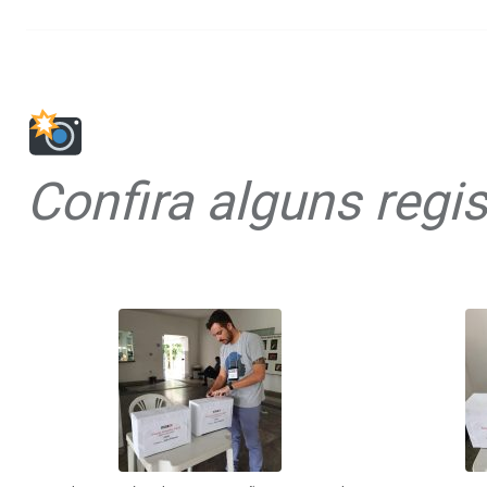
Confira alguns regis