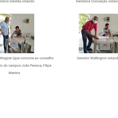
vidora Genilda votando
Servidora Conceição votan
 Wagner (que concorre ao conselho
Servidor Wallington votan
rio do campus João Pessoa, Filipe
Martins