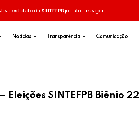
Novo estatuto do SINTEFPB já está em vigor
Notícias
Transparência
Comunicação
– Eleições SINTEFPB Biênio 2