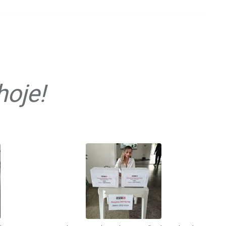
hoje!