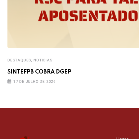
,
DESTAQUES
NOTÍCIAS
SINTEFPB COBRA DGEP
17 DE JULHO DE 2026