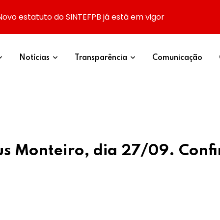
Novo estatuto do SINTEFPB já está em vigor
Notícias
Transparência
Comunicação
 Monteiro, dia 27/09. Confi