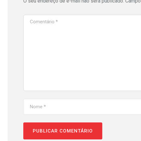
O seu endereço de e-mail não será publicado.
Campos