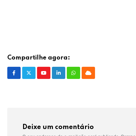
.
Compartilhe agora:
Youtube
LinkedIn
Whatsapp
Cloud
Deixe um comentário