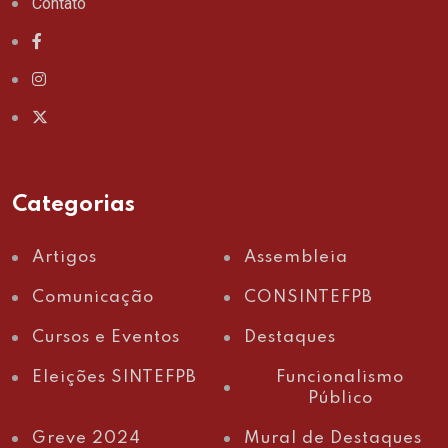
Contato
Categorias
Artigos
Assembleia
Comunicação
CONSINTEFPB
Cursos e Eventos
Destaques
Eleições SINTEFPB
Funcionalismo
Público
Greve 2024
Mural de Destaques