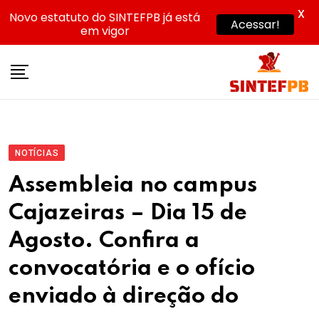
X
Novo estatuto do SINTEFPB já está
Acessar!
em vigor
Skip
to
content
NOTÍCIAS
Assembleia no campus
Cajazeiras – Dia 15 de
Agosto. Confira a
convocatória e o ofício
enviado à direção do