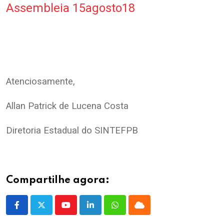
Assembleia 15agosto18
.
.
Atenciosamente,
Allan Patrick de Lucena Costa
Diretoria Estadual do SINTEFPB
Compartilhe agora:
Youtube
LinkedIn
Whatsapp
Cloud