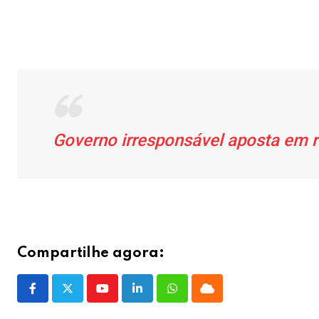
Governo irresponsável aposta em 
Compartilhe agora:
Youtube
LinkedIn
Whatsapp
Cloud