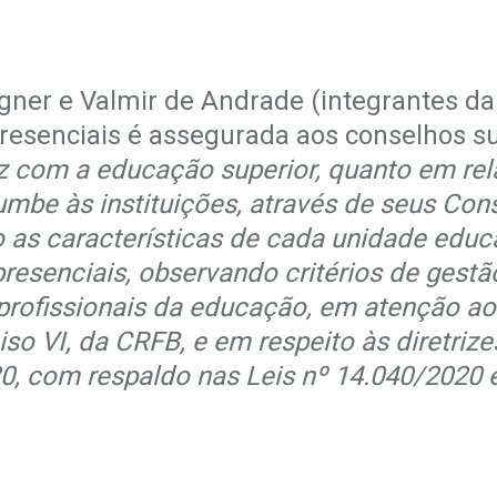
ner e Valmir de Andrade (integrantes d
presenciais é assegurada aos conselhos su
diz com a educação superior, quanto em re
umbe às instituições, através de seus Co
as características de cada unidade educa
resenciais, observando critérios de gestã
e profissionais da educação, em atenção a
ciso VI, da CRFB, e em respeito às diretri
, com respaldo nas Leis nº 14.040/2020 