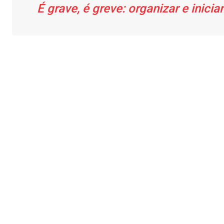
É grave, é greve: organizar e inici