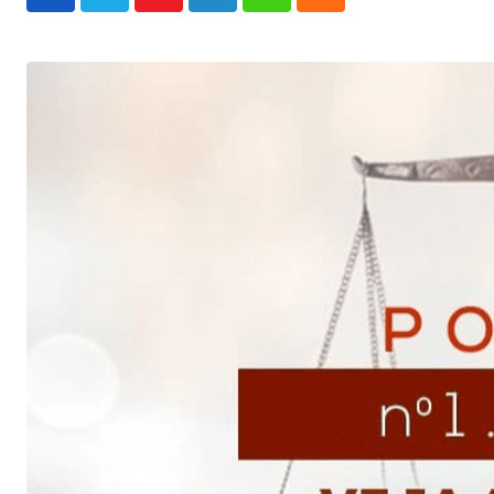
Youtube
LinkedIn
Whatsapp
Cloud