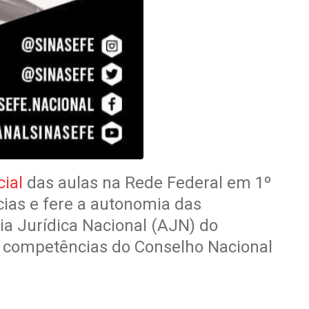
ial
das aulas na Rede Federal em 1º
cias e fere a autonomia das
ia Jurídica Nacional (AJN) do
s competências do Conselho Nacional