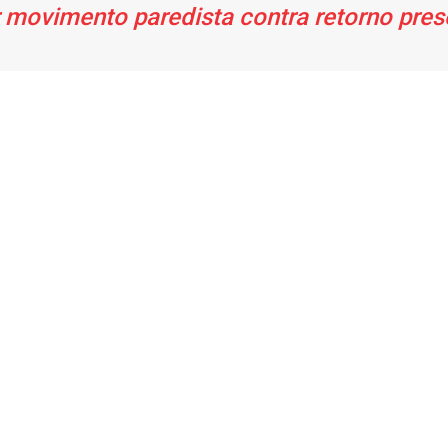
ar movimento paredista contra retorno pres