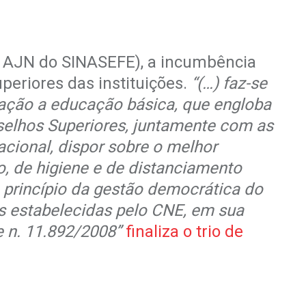
a AJN do SINASEFE), a incumbência
periores das instituições.
“(…) faz-se
lação a educação básica, que engloba
nselhos Superiores, juntamente com as
cional, dispor sobre o melhor
o, de higiene e de distanciamento
o princípio da gestão democrática do
zes estabelecidas pelo CNE, em sua
e n. 11.892/2008”
finaliza o trio de