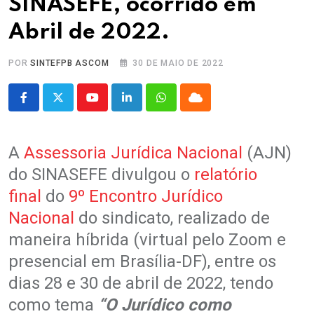
SINASEFE, ocorrido em
Abril de 2022.
POR
SINTEFPB ASCOM
30 DE MAIO DE 2022
Youtube
LinkedIn
Whatsapp
Cloud
A
Assessoria Jurídica Nacional
(AJN)
do SINASEFE divulgou o
relatório
final
do
9º Encontro Jurídico
Nacional
do sindicato, realizado de
maneira híbrida (virtual pelo Zoom e
presencial em Brasília-DF), entre os
dias 28 e 30 de abril de 2022, tendo
como tema
“O Jurídico como