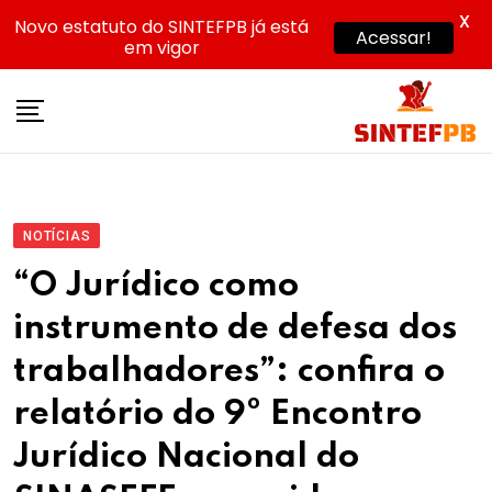
X
Novo estatuto do SINTEFPB já está
Acessar!
em vigor
Skip
to
content
NOTÍCIAS
“O Jurídico como
instrumento de defesa dos
trabalhadores”: confira o
relatório do 9º Encontro
Jurídico Nacional do