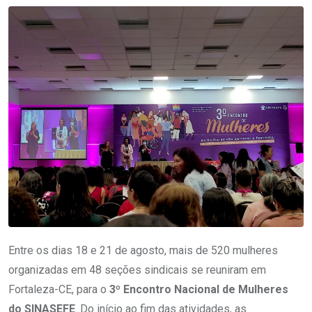
Entre os dias 18 e 21 de agosto, mais de 520 mulheres
organizadas em 48 seções sindicais se reuniram em
Fortaleza-CE, para o
3º Encontro Nacional de Mulheres
do SINASEFE
. Do início ao fim das atividades, as