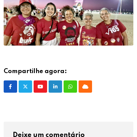
Compartilhe agora:
Youtube
LinkedIn
Whatsapp
Cloud
Deixe um comentário