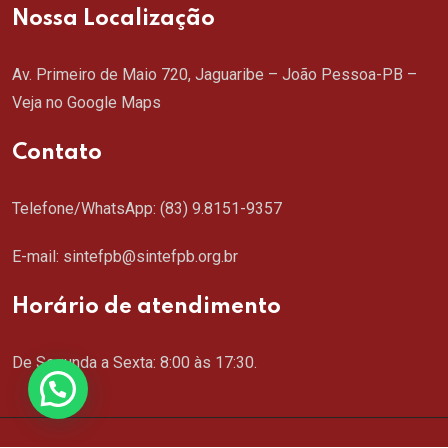
Nossa Localização
Av. Primeiro de Maio 720, Jaguaribe – João Pessoa-PB –
Veja no Google Maps
Contato
Telefone/WhatsApp:
(83) 9.8151-9357
E-mail: sintefpb@sintefpb.org.br
Horário de atendimento
De Segunda a Sexta: 8:00 às 17:30.