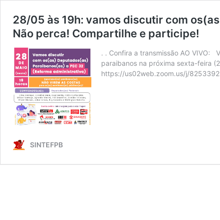
28/05 às 19h: vamos discutir com os(
Não perca! Compartilhe e participe!
. . Confira a transmissão AO VIVO: 
paraibanos na próxima sexta-feira (2
https://us02web.zoom.us/j/82533
SINTEFPB