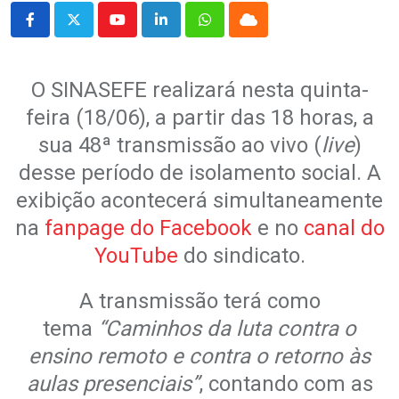
Youtube
LinkedIn
Whatsapp
Cloud
O SINASEFE realizará nesta quinta-
feira (18/06), a partir das 18 horas, a
sua 48ª transmissão ao vivo (
live
)
desse período de isolamento social. A
exibição acontecerá simultaneamente
na
fanpage do Facebook
e no
canal do
YouTube
do sindicato.
A transmissão terá como
tema
“Caminhos da luta contra o
ensino remoto e contra o retorno às
aulas presenciais”
, contando com as