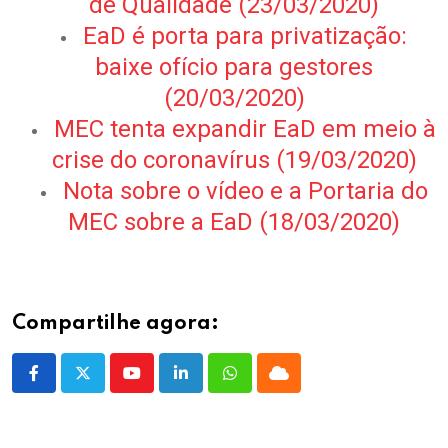
de Qualidade (23/03/2020)
EaD é porta para privatização:
baixe ofício para gestores
(20/03/2020)
MEC tenta expandir EaD em meio à
crise do coronavírus (19/03/2020)
Nota sobre o vídeo e a Portaria do
MEC sobre a EaD (18/03/2020)
Compartilhe agora:
Youtube
LinkedIn
Whatsapp
Cloud