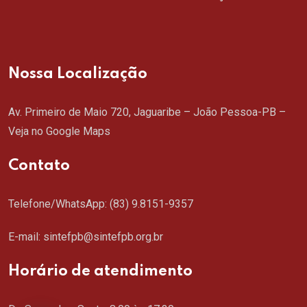
Nossa Localização
Av. Primeiro de Maio 720, Jaguaribe – João Pessoa-PB –
Veja no Google Maps
Contato
Telefone/WhatsApp:
(83) 9.8151-9357
E-mail: sintefpb@sintefpb.org.br
Horário de atendimento