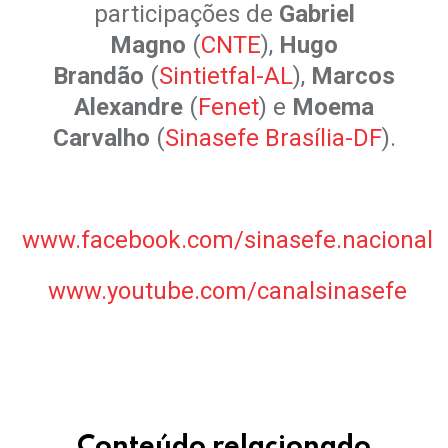
participações de
Gabriel
Magno
(
CNTE
),
Hugo
Brandão
(
Sintietfal-AL
),
Marcos
Alexandre
(
Fenet
) e
Moema
Carvalho
(
Sinasefe Brasília-DF
).
.
www.facebook.com/sinasefe.nacional
www.youtube.com/canalsinasefe
.
.
Conteúdo relacionado